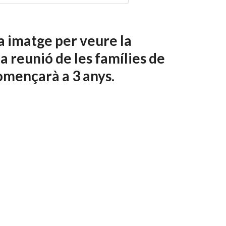
 imatge per veure la 
a reunió de les famílies de 
omençarà a 3 anys.