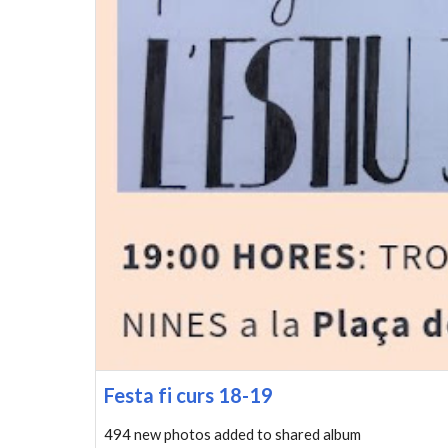
Festa fi curs 18-19
494 new photos added to shared album