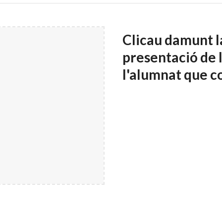
Clicau damunt la
presentació de l
l'alumnat que c