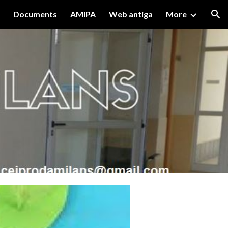
Documents
AMIPA
Web antiga
More
ion