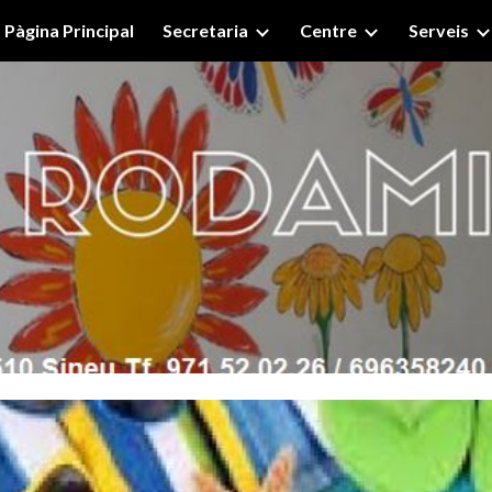
Pàgina Principal
Secretaria
Centre
Serveis
ip to main content
Skip to navigat