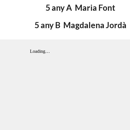
5 any A  Maria Font
5 any B  Magdalena Jordà